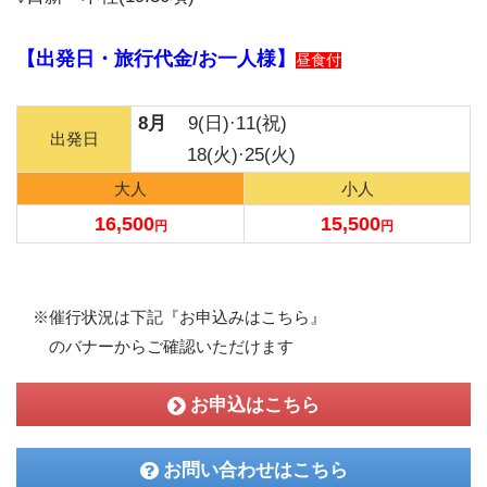
【出発日・旅行代金/お一人様】
昼食付
8月
9(日)·11(祝)
出発日
18(火)·25(火)
大人
小人
16,500
15,500
円
円
※催行状況は下記『お申込みはこちら』
のバナーからご確認いただけます
お申込はこちら
お問い合わせはこちら