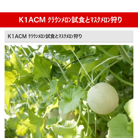
K1ACM ｸﾗｳﾝﾒﾛﾝ試食とﾏｽｸﾒﾛﾝ狩り
K1ACM ｸﾗｳﾝﾒﾛﾝ試食とﾏｽｸﾒﾛﾝ狩り