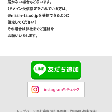
届かない場合もございます。
（ドメイン受信指定をされている方は、
@nissin-ts.co.jpを受信できるように
設定してください）
その場合は弊社までご連絡を
お願いいたします。
|
トップページ
|
会社案内
|
旅行条件書・約款
|
AIG損害保険
|